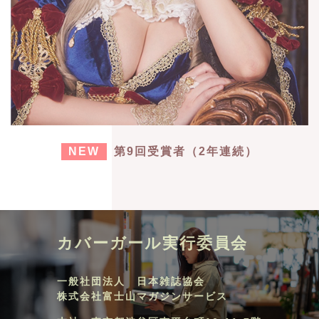
NEW
第9回受賞者（2年連続）
カバーガール実行委員会
一般社団法人 日本雑誌協会
株式会社富士山マガジンサービス