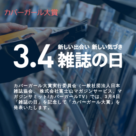
カバーガール大賞実行委員会（一般社団法人日本
雑誌協会、 株式会社富士山マガジンサービス、マ
ガジンサミット/カバーガールTV）では、3月4日
「雑誌の日」を記念して「カバーガール大賞」を
発表いたします。